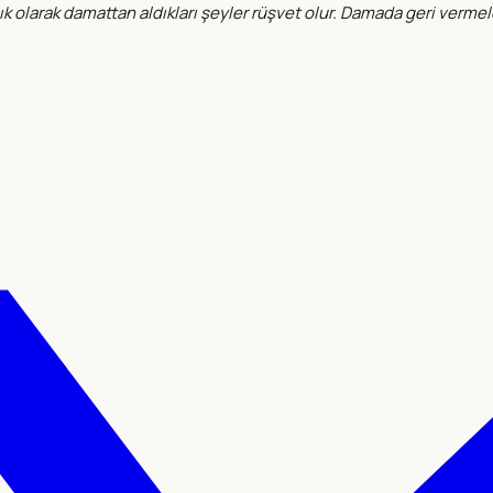
lık olarak damattan aldıkları şeyler rüşvet olur. Damada geri verme