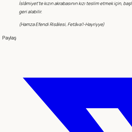
İslâmiyet’te kızın akrabasının kızı teslim etmek için, baş
geri alabilir.
(
Hamza Efendi Risâlesi, Fetâva’l-Hayriyye
)
Paylaş