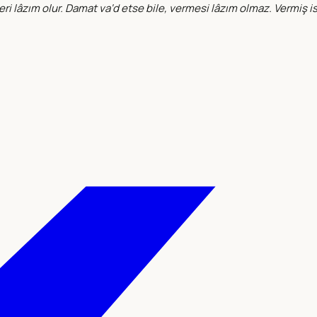
leri lâzım olur. Damat va‘d etse bile, vermesi lâzım olmaz. Vermiş i