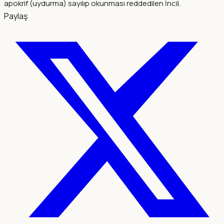
apokrif (uydurma) sayılıp okunması reddedilen İncil.
Paylaş