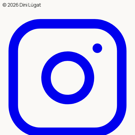
©
2026
Dini Lügat