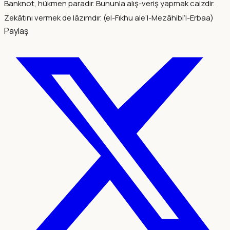
Banknot, hükmen paradır. Bununla alış-veriş yapmak caizdir.
Zekâtını vermek de lâzımdır. (el-Fıkhu ale’l-Mezâhibi’l-Erbaa)
Paylaş