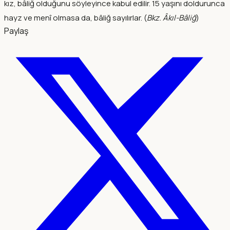
kız, bâliğ olduğunu söyleyince kabul edilir. 15 yaşını doldurunca
hayz ve menî olmasa da, bâliğ sayılırlar. (
Bkz. Âkıl-Bâliğ
)
Paylaş