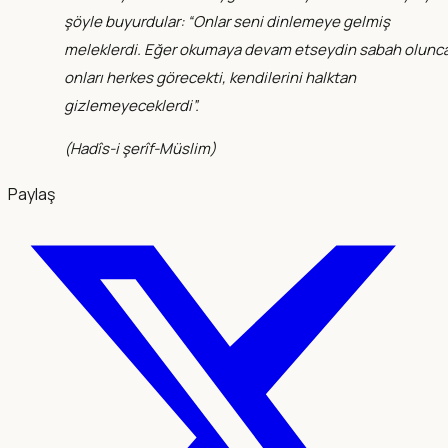
şöyle buyurdular: “Onlar seni dinlemeye gelmiş
meleklerdi. Eğer okumaya devam etseydin sabah olunc
onları herkes görecekti, kendilerini halktan
gizlemeyeceklerdi”.
(
Hadîs-i şerîf-Müslim
)
Paylaş