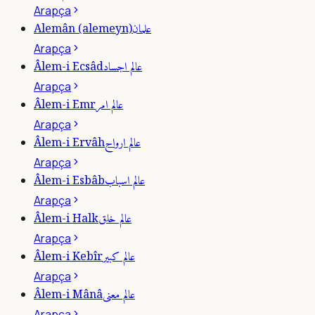
Arapça
علمان
Alemân (alemeyn)
Arapça
عالم اجساد
Âlem-i Ecsâd
Arapça
عالم امر
Âlem-i Emr
Arapça
عالم ارواح
Âlem-i Ervâh
Arapça
عالم اسباب
Âlem-i Esbâb
Arapça
عالم خلق
Âlem-i Halk
Arapça
عالم كبير
Âlem-i Kebîr
Arapça
عالم معنى
Âlem-i Mânâ
Arapça