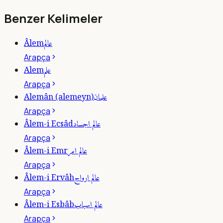
Benzer Kelimeler
عالم
Âlem
Arapça
علم
Alem
Arapça
علمان
Alemân (alemeyn)
Arapça
عالم اجساد
Âlem-i Ecsâd
Arapça
عالم امر
Âlem-i Emr
Arapça
عالم ارواح
Âlem-i Ervâh
Arapça
عالم اسباب
Âlem-i Esbâb
Arapça