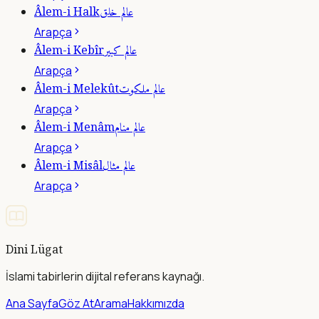
عالم خلق
Âlem-i Halk
Arapça
عالم كبير
Âlem-i Kebîr
Arapça
عالم ملكوت
Âlem-i Melekût
Arapça
عالم منام
Âlem-i Menâm
Arapça
عالم مثال
Âlem-i Misâl
Arapça
Dini Lügat
İslami tabirlerin dijital referans kaynağı.
Ana Sayfa
Göz At
Arama
Hakkımızda