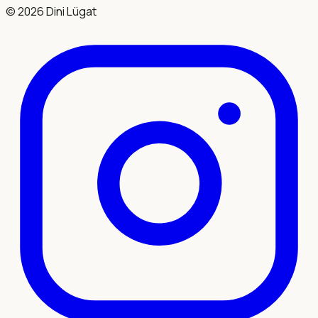
©
2026
Dini Lügat