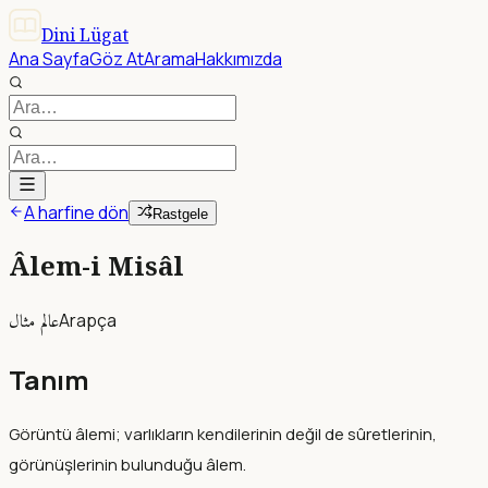
Dini Lügat
Ana Sayfa
Göz At
Arama
Hakkımızda
A harfine dön
Rastgele
Âlem-i Misâl
عالم مثال
Arapça
Tanım
Görüntü âlemi; varlıkların kendilerinin değil de sûretlerinin,
görünüşlerinin bulunduğu âlem.