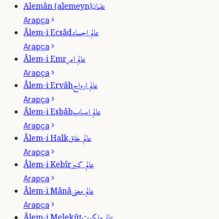
علمان
Alemân (alemeyn)
Arapça
عالم اجساد
Âlem-i Ecsâd
Arapça
عالم امر
Âlem-i Emr
Arapça
عالم ارواح
Âlem-i Ervâh
Arapça
عالم اسباب
Âlem-i Esbâb
Arapça
عالم خلق
Âlem-i Halk
Arapça
عالم كبير
Âlem-i Kebîr
Arapça
عالم معنى
Âlem-i Mânâ
Arapça
عالم ملكوت
Âlem-i Melekût