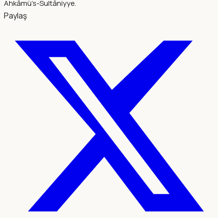
Ahkâmü’s-Sultâniyye.
Paylaş