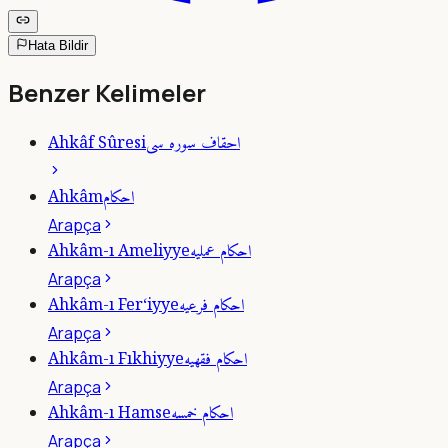
Hata Bildir
Benzer Kelimeler
احقاف سوره سى
Ahkâf Sûresi
احكام
Ahkâm
Arapça
احكام عمليه
Ahkâm-ı Ameliyye
Arapça
احكام فرعيه
Ahkâm-ı Fer‘iyye
Arapça
احكام فقهيه
Ahkâm-ı Fıkhiyye
Arapça
احكام خمسه
Ahkâm-ı Hamse
Arapça