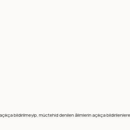
çıkça bildirilmeyip, müctehid denilen âlimlerin açıkça bildirilenler