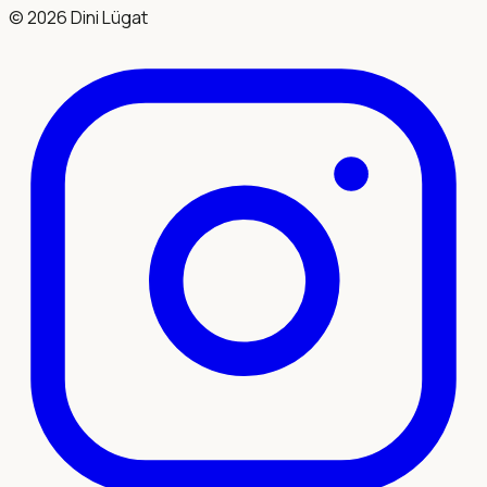
©
2026
Dini Lügat