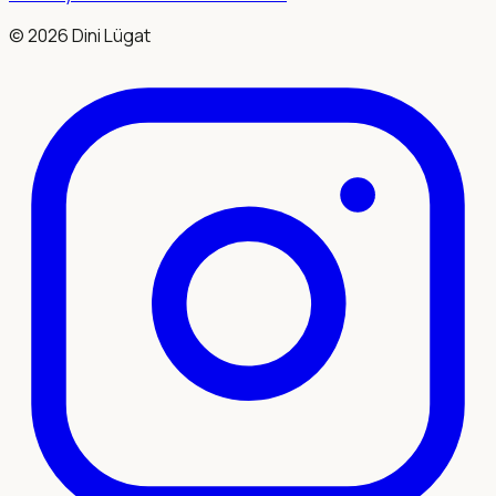
©
2026
Dini Lügat