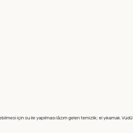
ilmesi için su ile yapılması lâzım gelen temizlik; el yıkamak. Vüdû‘