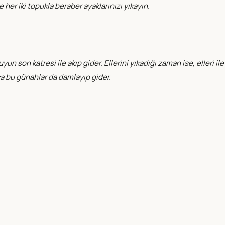
her iki topukla beraber ayaklarınızı yıkayın.
 son katresi ile akıp gider. Ellerini yıkadığı zaman ise, elleri ile
a bu günahlar da damlayıp gider.