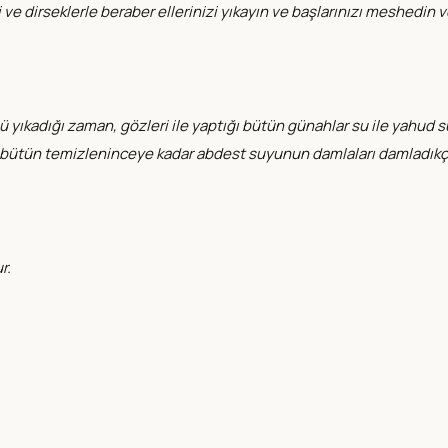
 dirseklerle beraber ellerinizi yıkayın ve başlarınızı meshedin ve 
ıkadığı zaman, gözleri ile yaptığı bütün günahlar su ile yahud suyun
üsbütün temizleninceye kadar abdest suyunun damlaları damladıkç
r.