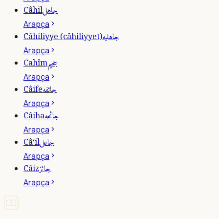
جاهل
Câhil
Arapça
جاهليه
Câhiliyye (câhiliyyet)
Arapça
جحيم
Cahîm
Arapça
جائفه
Câife
Arapça
جائحه
Câiha
Arapça
جاعل
Câ‘il
Arapça
جائز
Câiz
Arapça