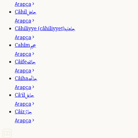
Arapça
جاهل
Câhil
Arapça
جاهليه
Câhiliyye (câhiliyyet)
Arapça
جحيم
Cahîm
Arapça
جائفه
Câife
Arapça
جائحه
Câiha
Arapça
جاعل
Câ‘il
Arapça
جائز
Câiz
Arapça