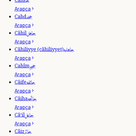
جاه
Câh
Arapça
جحد
Cahd
Arapça
جاهل
Câhil
Arapça
جاهليه
Câhiliyye (câhiliyyet)
Arapça
جحيم
Cahîm
Arapça
جائفه
Câife
Arapça
جائحه
Câiha
Arapça
جاعل
Câ‘il
Arapça
جائز
Câiz