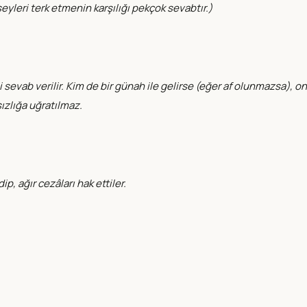
 şeyleri terk etmenin karşılığı pekçok sevabtır.)
li sevab verilir. Kim de bir günah ile gelirse (eğer af olunmazsa), on
sızlığa uğratılmaz.
, ağır cezâları hak ettiler.