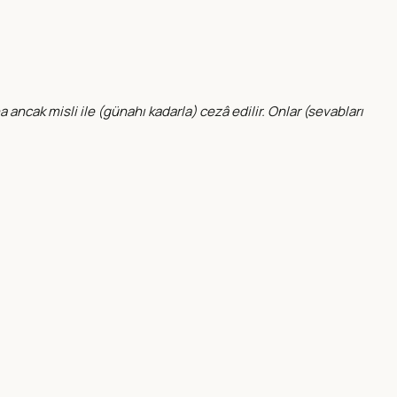
a ancak misli ile (günahı kadarla) cezâ edilir. Onlar (sevabları