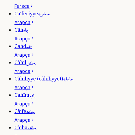
Farsça
جعفريه
Ca‘feriyye
Arapça
جاه
Câh
Arapça
جحد
Cahd
Arapça
جاهل
Câhil
Arapça
جاهليه
Câhiliyye (câhiliyyet)
Arapça
جحيم
Cahîm
Arapça
جائفه
Câife
Arapça
جائحه
Câiha