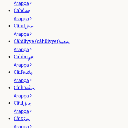
Arapça
جحد
Cahd
Arapça
جاهل
Câhil
Arapça
جاهليه
Câhiliyye (câhiliyyet)
Arapça
جحيم
Cahîm
Arapça
جائفه
Câife
Arapça
جائحه
Câiha
Arapça
جاعل
Câ‘il
Arapça
جائز
Câiz
Arapça