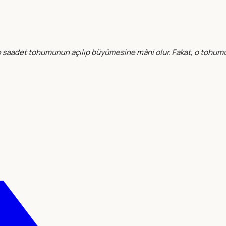
o saadet tohumunun açılıp büyümesine mâni olur. Fakat, o tohumu