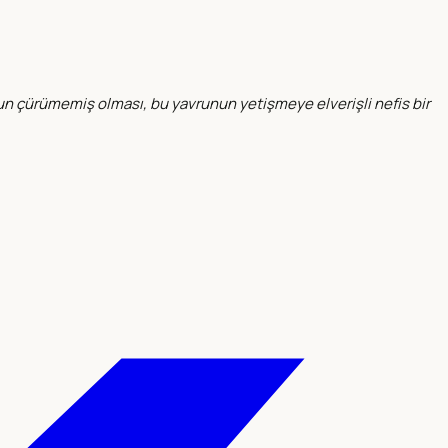
n çürümemiş olması, bu yavrunun yetişmeye elverişli nefis bir