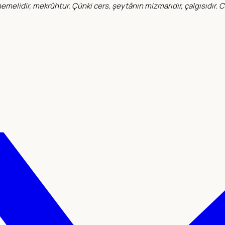
nmemelidir, mekrûhtur. Çünki cers, şeytânın mizmarıdır, çalgısıdır