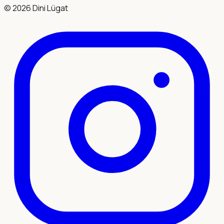
©
2026
Dini Lügat