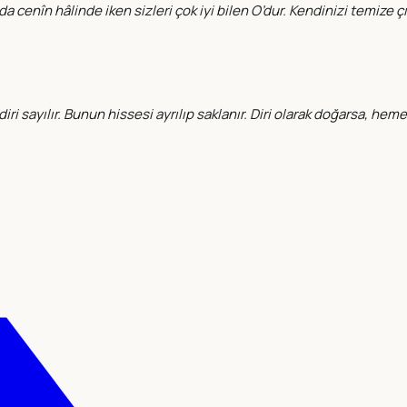
a cenîn hâlinde iken sizleri çok iyi bilen O’dur. Kendinizi temize çık
sayılır. Bunun hissesi ayrılıp saklanır. Diri olarak doğarsa, hemen