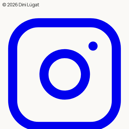
©
2026
Dini Lügat