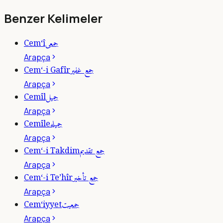
Benzer Kelimeler
جمعى
Cem‘î
Arapça
جمع غفير
Cem‘-i Gafîr
Arapça
جميل
Cemîl
Arapça
جميله
Cemîle
Arapça
جمع تقديم
Cem‘-i Takdim
Arapça
جمع تأخير
Cem‘-i Te’hîr
Arapça
جمعيت
Cem‘iyyet
Arapça