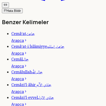
Hata Bildir
Benzer Kelimeler
جماعت
Cemâ‘at
Arapça
جماعت اسالميه
Cemâ‘at-i İslâmiyye
Arapça
جمال
Cemâl
Arapça
جمال الله
Cemâlullah
Arapça
جماذى الآخر
Cemâzi’l-âhir
Arapça
جماذى الاول
Cemâzi’l-evvel
Arapça