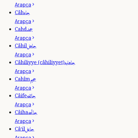
Arapça
جاه
Câh
Arapça
جحد
Cahd
Arapça
جاهل
Câhil
Arapça
جاهليه
Câhiliyye (câhiliyyet)
Arapça
جحيم
Cahîm
Arapça
جائفه
Câife
Arapça
جائحه
Câiha
Arapça
جاعل
Câ‘il
Arapça