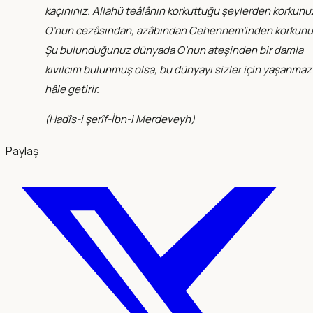
kaçınınız. Allahü teâlânın korkuttuğu şeylerden korkunu
O’nun cezâsından, azâbından Cehennem’inden korkunu
Şu bulunduğunuz dünyada O’nun ateşinden bir damla
kıvılcım bulunmuş olsa, bu dünyayı sizler için yaşanmaz
hâle getirir.
(
Hadîs-i şerîf-İbn-i Merdeveyh
)
Paylaş