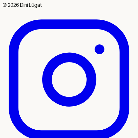
©
2026
Dini Lügat