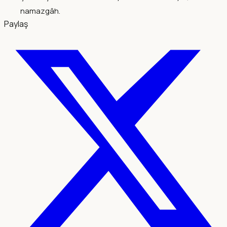
namazgâh.
Paylaş