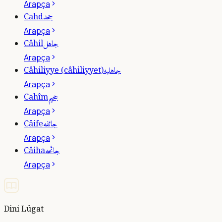
Arapça
جحد
Cahd
Arapça
جاهل
Câhil
Arapça
جاهليه
Câhiliyye (câhiliyyet)
Arapça
جحيم
Cahîm
Arapça
جائفه
Câife
Arapça
جائحه
Câiha
Arapça
Dini Lügat