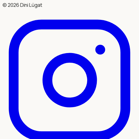
©
2026
Dini Lügat