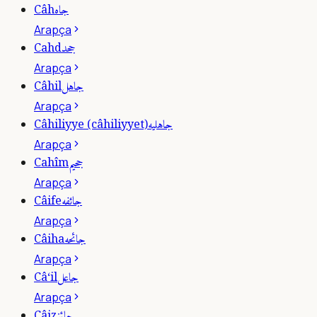
جاه
Câh
Arapça
جحد
Cahd
Arapça
جاهل
Câhil
Arapça
جاهليه
Câhiliyye (câhiliyyet)
Arapça
جحيم
Cahîm
Arapça
جائفه
Câife
Arapça
جائحه
Câiha
Arapça
جاعل
Câ‘il
Arapça
جائز
Câiz