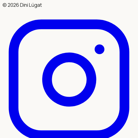
©
2026
Dini Lügat