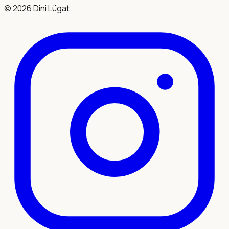
©
2026
Dini Lügat