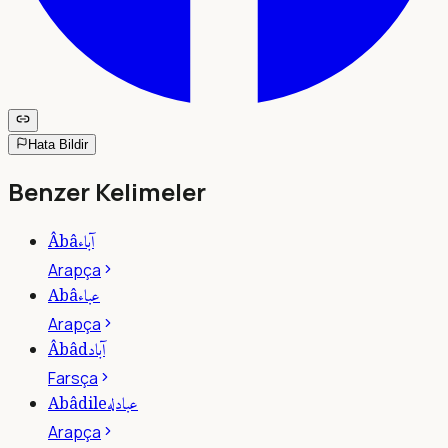
Hata Bildir
Benzer Kelimeler
آباء
Âbâ
Arapça
عباء
Abâ
Arapça
آباد
Âbâd
Farsça
عبادله
Abâdile
Arapça