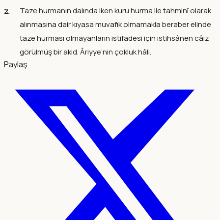
Taze hurmanın dalında iken kuru hurma ile tahminî olarak
alınmasına dair kıyasa muvafık olmamakla beraber elinde
taze hurması olmayanların istifadesi için istihsânen câiz
görülmüş bir akid. Âriyye’nin çokluk hâli.
Paylaş