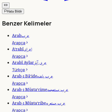
Hata Bildir
Benzer Kelimeler
عرب
Arab
Arapça
اعرابى
A‘rabî
Arapça
عربى آيلر
Arabî Aylar
Türkçe
عرب باعده
Arab-ı Bâ‘ide
Arapça
عرب مستعجمه
Arab-ı Müsta‘cime
Arapça
عرب مستعربه
Arab-ı Müsta‘ribe
Arapça