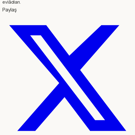
evlâdları.
Paylaş