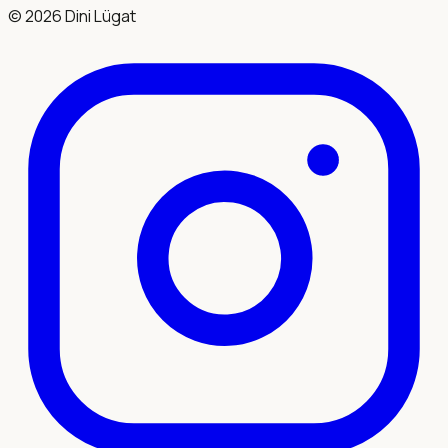
©
2026
Dini Lügat