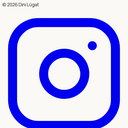
©
2026
Dini Lügat