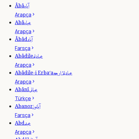
آباء
Âbâ
Arapça
عباء
Abâ
Arapça
آباد
Âbâd
Farsça
عبادله
Abâdile
Arapça
عبادلۀ اربعه
Abâdile-i Erba‘a
Arapça
عبانى
Abânî
Türkçe
آبانوز
Abanoz
Farsça
عبد
Abd
Arapça