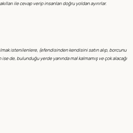
akılları ile cevap verip insanları doğru yoldan ayırırlar.
rılmak istenilenlere, (efendisinden kendisini satın alıp, borcunu
n ise de, bulunduğu yerde yanında mal kalmamış ve çok alacağı