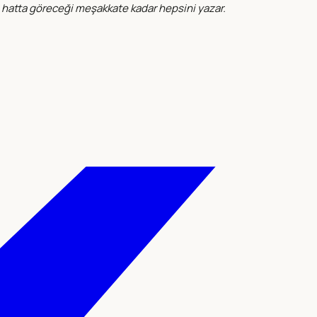
k, hatta göreceği meşakkate kadar hepsini yazar.