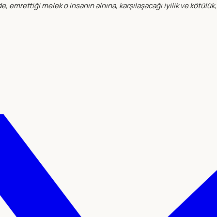
, emrettiği melek o insanın alnına, karşılaşacağı iyilik ve kötülü