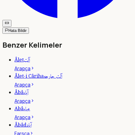
Hata Bildir
Benzer Kelimeler
آلت
Âlet
Arapça
آلت جارحه
Âlet-i Câriha
Arapça
آباء
Âbâ
Arapça
عباء
Abâ
Arapça
آباد
Âbâd
Farsça