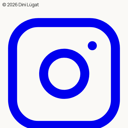
©
2026
Dini Lügat