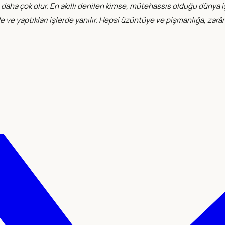
ı daha çok olur. En akıllı denilen kimse, mütehassıs olduğu dünya i
ve yaptıkları işlerde yanılır. Hepsi üzüntüye ve pişmanlığa, zarâra