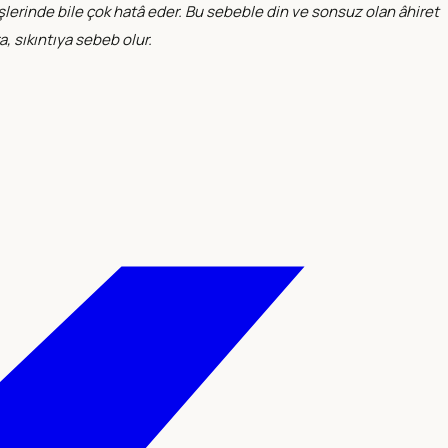
şlerinde bile çok hatâ eder. Bu sebeble din ve sonsuz olan âhiret
, sıkıntıya sebeb olur.