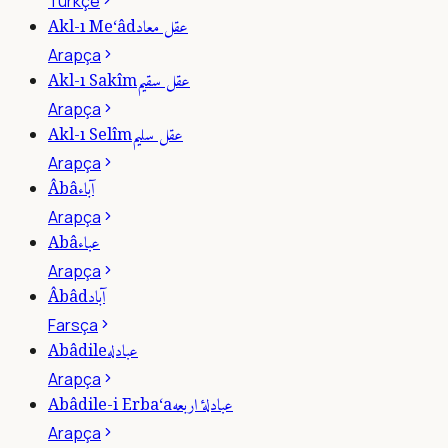
Türkçe
عقل معاد
Akl-ı Me‘âd
Arapça
عقل سقيم
Akl-ı Sakîm
Arapça
عقل سليم
Akl-ı Selîm
Arapça
آباء
Âbâ
Arapça
عباء
Abâ
Arapça
آباد
Âbâd
Farsça
عبادله
Abâdile
Arapça
عبادلۀ اربعه
Abâdile-i Erba‘a
Arapça