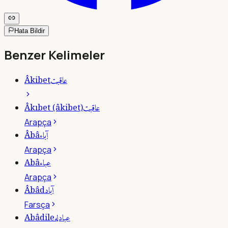
Hata Bildir
Benzer Kelimeler
عاقبت
Âkibet
عاقبت
Âkıbet (âkibet)
Arapça
آباء
Âbâ
Arapça
عباء
Abâ
Arapça
آباد
Âbâd
Farsça
عبادله
Abâdile