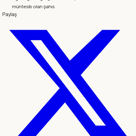
müntesib olan şahıs.
Paylaş