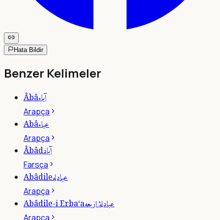
Hata Bildir
Benzer Kelimeler
آباء
Âbâ
Arapça
عباء
Abâ
Arapça
آباد
Âbâd
Farsça
عبادله
Abâdile
Arapça
عبادلۀ اربعه
Abâdile-i Erba‘a
Arapça