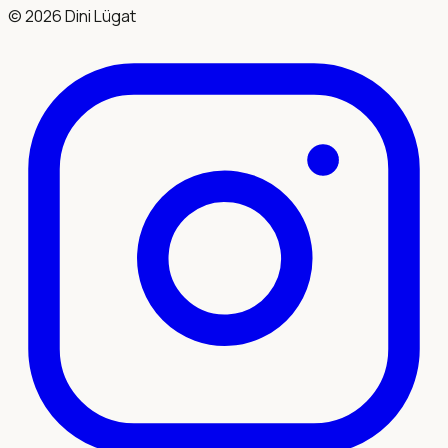
©
2026
Dini Lügat