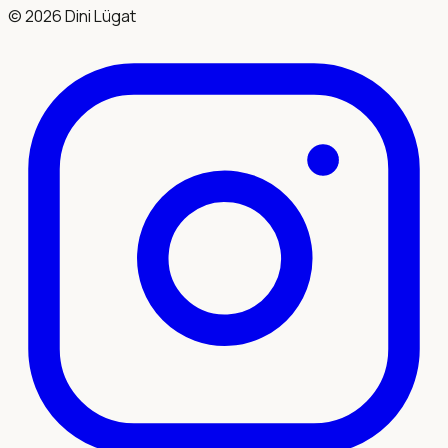
©
2026
Dini Lügat