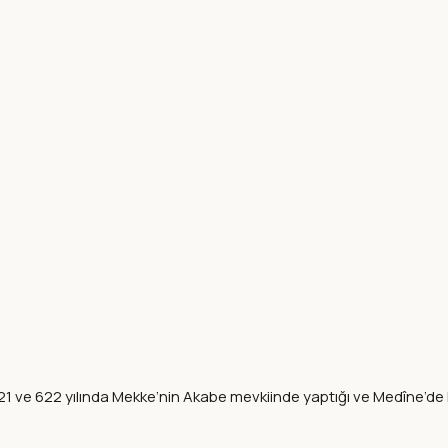
 ve 622 yılında Mekke’nin Akabe mevkiinde yaptığı ve Medîne’de ku