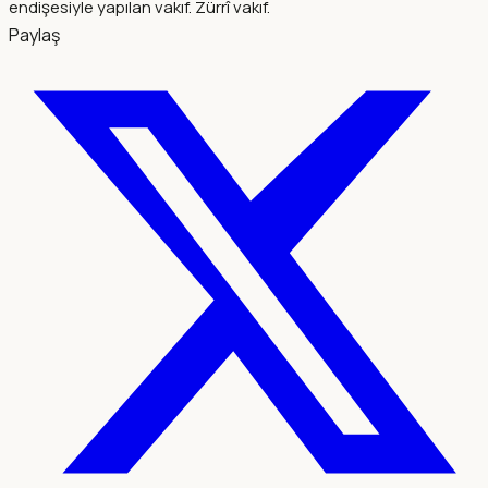
endişesiyle yapılan vakıf. Zürrî vakıf.
Paylaş